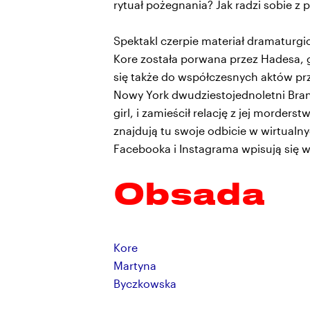
rytuał pożegnania? Jak radzi sobie z
Spektakl czerpie materiał dramaturgic
Kore została porwana przez Hadesa, g
się także do współczesnych aktów prz
Nowy York dwudziestojednoletni Bran
girl, i zamieścił relację z jej morder
znajdują tu swoje odbicie w wirtualny
Facebooka i Instagrama wpisują się
Obsada
Kore
Martyna
Byczkowska