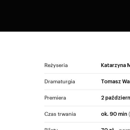
Reżyseria
Katarzyna 
Dramaturgia
Tomasz Wal
Premiera
2 paździer
Czas trwania
(
ok. 90 min