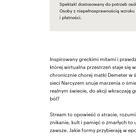
Spektakl dostosowany do potrzeb osó
Osoby z niepełnosprawnością wzroku
i płatności.
Inspirowany greckimi mitami i prawdz
której wirtualna przestrzeń staje się 
chronicznie chorej matki Demeter w 
sieci Narcyzem snuje marzenia o śmier
realnym świecie, do akcji wkraczają 
ból?
Stream to opowieść o stracie, rozumi
znikanie, kult i pamięć o zmarłych t
zawsze. Jakie formy przybierają w ep