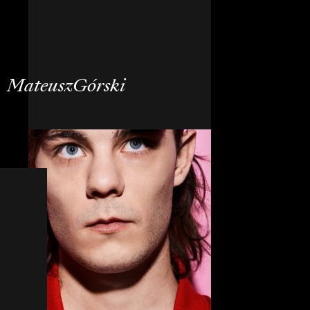
MateuszGórski