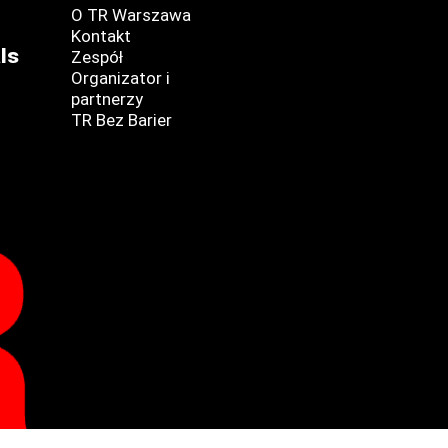
O TR Warszawa
Kontakt
ls
Zespół
Organizator i
partnerzy
TR Bez Barier