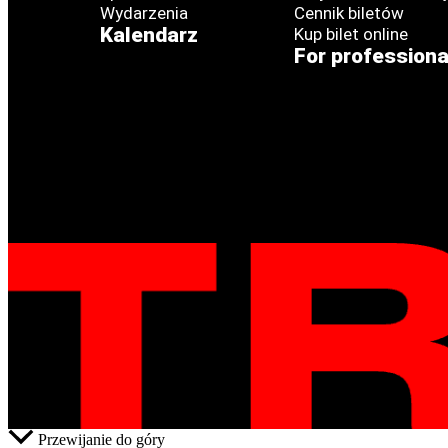
Wydarzenia
Cennik biletów
Kalendarz
Kup bilet online
For professiona
Przewijanie do góry