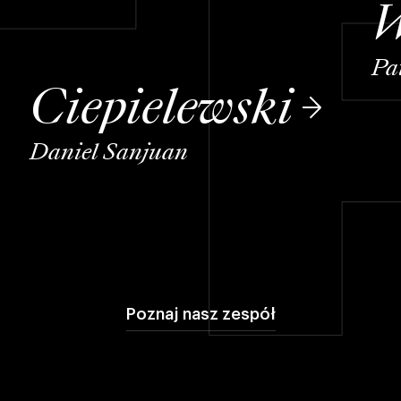
W
Pa
Ciepielewski
Daniel Sanjuan
Poznaj nasz zespół