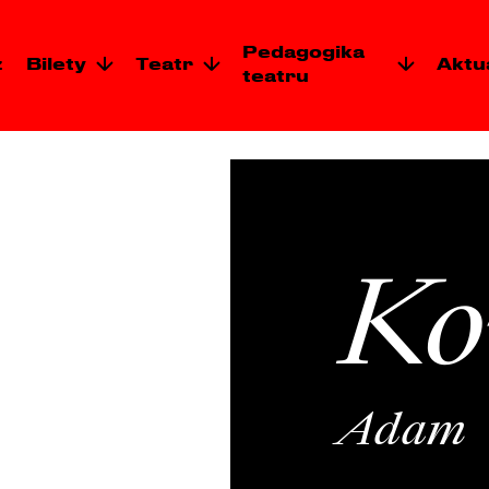
Pedagogika
z
Bilety
Teatr
Aktu
teatru
Ko
Adam