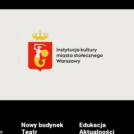
Nowy budynek
Edukacja
Teatr
Aktualności
je