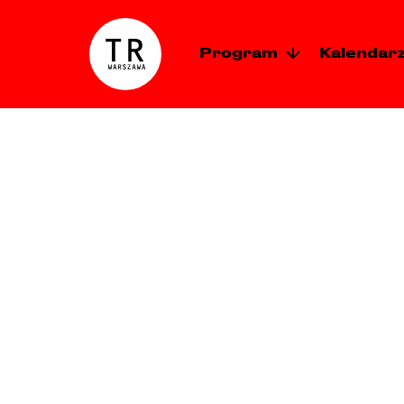
Przejdź do treści
Program
Kalendar
TR Warszawa