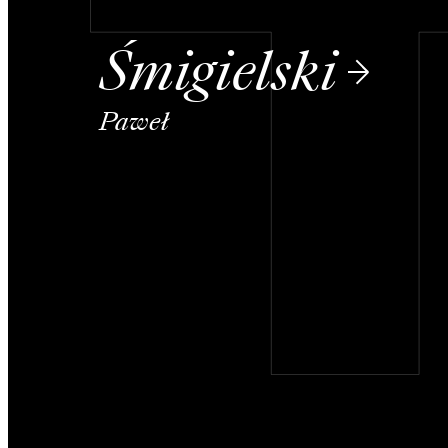
Śmigielski
Paweł