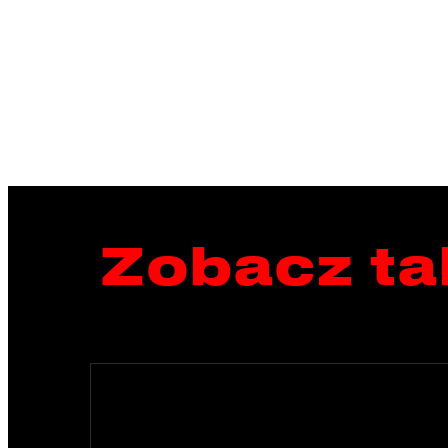
Zobacz ta