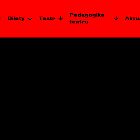
Pedagogika
z
Bilety
Teatr
Aktu
teatru