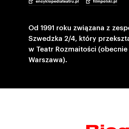
encyklopediateatru.pl
filmpolski.pl
Od 1991 roku związana z zesp
Szwedzka 2/4, który przekształ
w Teatr Rozmaitości (obecnie
Warszawa).